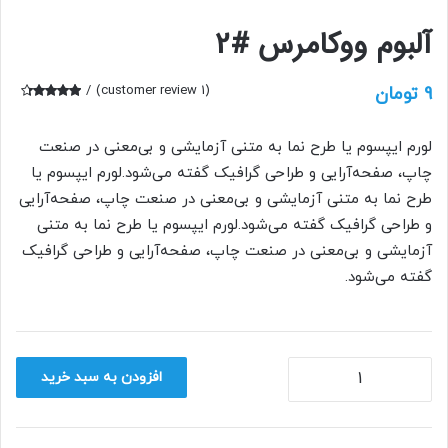
آلبوم ووکامرس #2
9
تومان
(
1
customer review)
1
امتیازده
ی
4.00
از 5 در
لورم ایپسوم یا طرح‌ نما به متنی آزمایشی و بی‌معنی در صنعت
امتیازده
ی
چاپ، صفحه‌آرایی و طراحی گرافیک گفته می‌شود.لورم ایپسوم یا
مشتری
طرح‌ نما به متنی آزمایشی و بی‌معنی در صنعت چاپ، صفحه‌آرایی
و طراحی گرافیک گفته می‌شود.لورم ایپسوم یا طرح‌ نما به متنی
آزمایشی و بی‌معنی در صنعت چاپ، صفحه‌آرایی و طراحی گرافیک
گفته می‌شود.
آلبوم
افزودن به سبد خرید
ووکامرس
#2
عدد