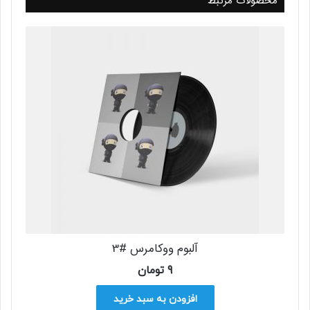
محصولات مرتبط
آلبوم ووکامرس #3
9
تومان
افزودن به سبد خرید