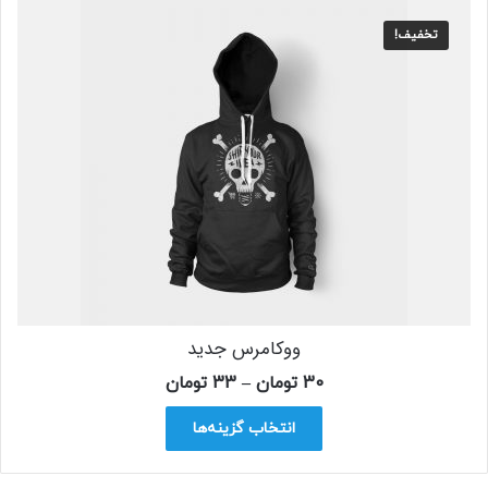
تخفیف!
ووکامرس جدید
30
تومان
–
33
تومان
انتخاب گزینه‌ها