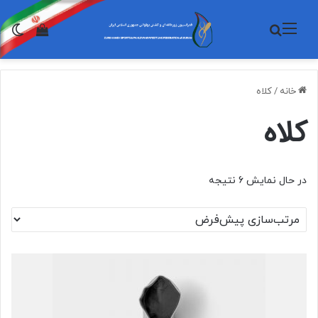
منو
جستجو برای
تغی
مشاهده 
خانه
/
کلاه
کلاه
در حال نمایش 6 نتیجه