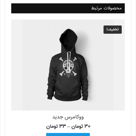
محصولات مرتبط
تخفیف!
ووکامرس جدید
30
تومان
–
33
تومان