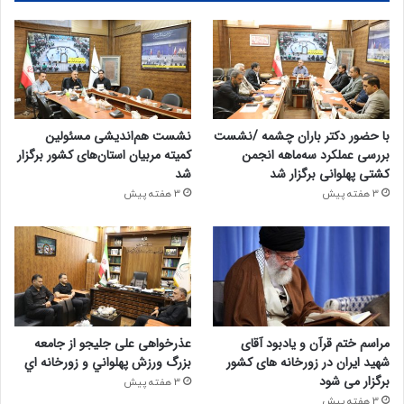
با حضور دکتر باران چشمه /نشست
نشست هم‌اندیشی مسئولین
بررسی عملکرد سه‌ماهه انجمن
کمیته‌ مربیان استان‌های کشور برگزار
کشتی پهلوانی برگزار شد
شد
3 هفته پیش
3 هفته پیش
مراسم ختم قرآن و یادبود آقای
عذرخواهی علی جلیجو از جامعه
شهید ایران در زورخانه های کشور
بزرگ ورزش پهلواني و زورخانه اي
برگزار می شود
3 هفته پیش
3 هفته پیش