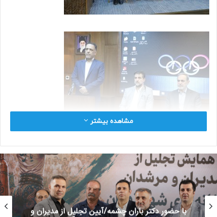
مشاهده بیشتر
با حضور دکتر باران چشمه/آیین تجلیل از مدیران و