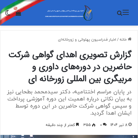
منو
جستجو برای
تغی
مشاهده 
خانه
/
اخبار فدراسیون پهلوانی و زورخانه‌ای
گزارش تصویری اهدای گواهی شرکت
حاضرین در دوره‌های داوری و
مربیگری بین المللی زورخانه ای
در پایان مراسم اختتامیه، دکتر سیدمحمد بطحایی نیز
به بیان نکاتی درباره اهمیت این دوره آموزشی پرداخت
و سپس گواهی شرکت حاضرین در این دوره توسط
ایشان اهدا گردید.
8 تیر 1404
0
355
کمتر از چند دقیقه