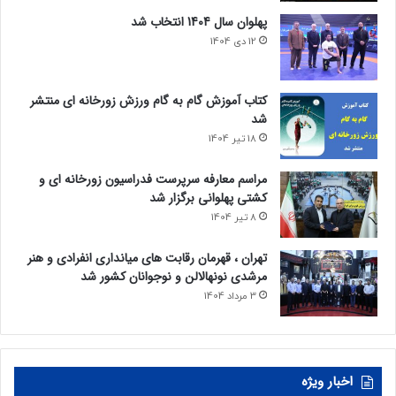
پهلوان سال 1404 انتخاب شد
12 دی 1404
کتاب آموزش گام به گام ورزش زورخانه ای منتشر
شد
18 تیر 1404
مراسم معارفه سرپرست فدراسیون زورخانه ای و
کشتی پهلوانی برگزار شد
8 تیر 1404
تهران ، قهرمان رقابت های میانداری انفرادی و هنر
مرشدی نونهالالن و نوجوانان کشور شد
3 مرداد 1404
اخبار ویژه