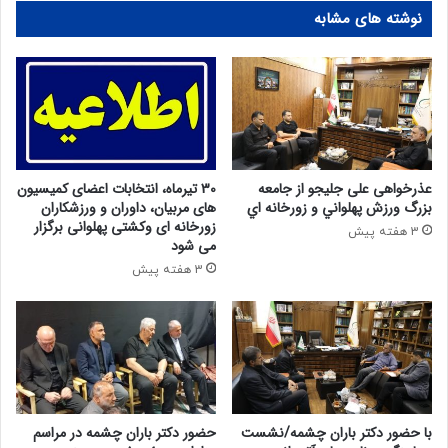
نوشته های مشابه
عذرخواهی علی جلیجو از جامعه
30 تیرماه، انتخابات اعضای کمیسیون
بزرگ ورزش پهلواني و زورخانه اي
های مربیان، داوران و ورزشکاران
زورخانه ای وکشتی پهلوانی برگزار
3 هفته پیش
می شود
3 هفته پیش
با حضور دکتر باران چشمه/نشست
حضور دکتر باران چشمه در مراسم