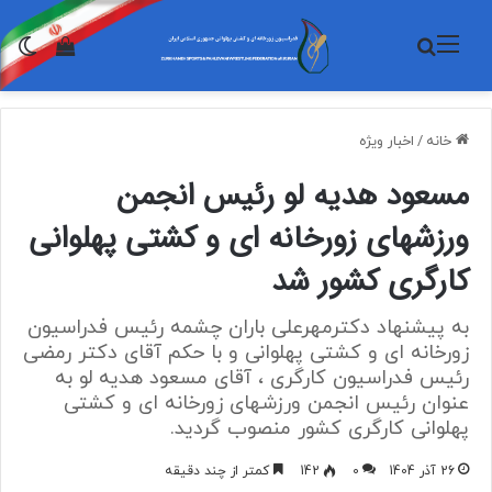
منو
جستجو برای
تغی
مشاهده 
خانه
/
اخبار ویژه
مسعود هدیه لو رئیس انجمن‌
ورزشهای زورخانه ای و کشتی پهلوانی
کارگری کشور شد
به پیشنهاد دکترمهرعلی باران چشمه رئیس فدراسیون
زورخانه ای و کشتی پهلوانی و با حکم آقای دکتر رمضی
رئیس فدراسیون کارگری ، آقای مسعود هدیه لو به
عنوان رئیس انجمن ورزشهای زورخانه ای و کشتی
پهلوانی کارگری کشور منصوب گردید.
26 آذر 1404
0
142
کمتر از چند دقیقه