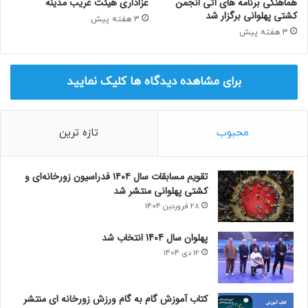
هماهنگی برنامه های آتی انجمن
عزاداری هیئت غریب مدینه
کشتی پهلوانی برگزار شد
3 هفته پیش
3 هفته پیش
برای مشاهده دیدگاه ها کلیک نمایید
محبوب
تازه ترین
تقویم مسابقات سال ۱۴۰۴ فدراسیون زورخانه‌ای و
کشتی پهلوانی منتشر شد
28 فروردین 1404
پهلوان سال 1404 انتخاب شد
12 دی 1404
کتاب آموزش گام به گام ورزش زورخانه ای منتشر