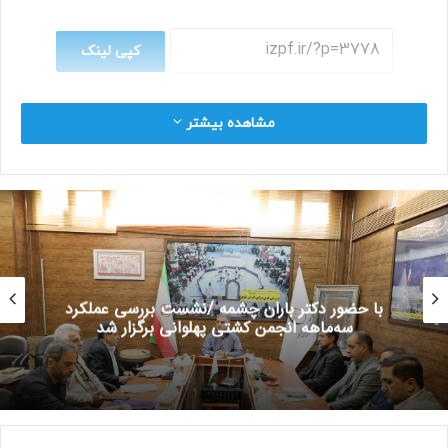
کپی لینک
مشاهده بیشتر
با حضور دکتر باران چشمه /نشست بررسی عملکرد
سه‌ماهه انجمن کشتی پهلوانی برگزار شد