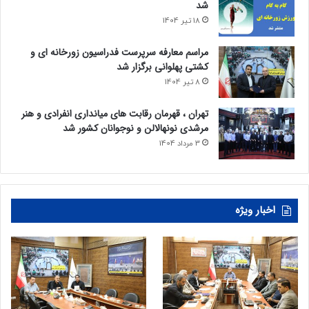
شد
18 تیر 1404
مراسم معارفه سرپرست فدراسیون زورخانه ای و
کشتی پهلوانی برگزار شد
8 تیر 1404
تهران ، قهرمان رقابت های میانداری انفرادی و هنر
مرشدی نونهالالن و نوجوانان کشور شد
3 مرداد 1404
اخبار ویژه