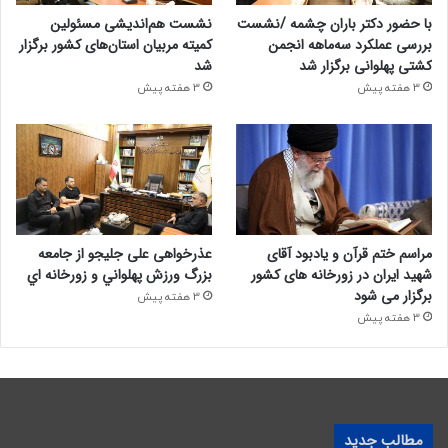
با حضور دکتر باران چشمه /نشست
نشست هم‌اندیشی مسئولین
بررسی عملکرد سه‌ماهه انجمن
کمیته‌ مربیان استان‌های کشور برگزار
کشتی پهلوانی برگزار شد
شد
3 هفته پیش
3 هفته پیش
مراسم ختم قرآن و یادبود آقای
عذرخواهی علی جلیجو از جامعه
شهید ایران در زورخانه های کشور
بزرگ ورزش پهلواني و زورخانه اي
برگزار می شود
3 هفته پیش
3 هفته پیش
مطالب جدید