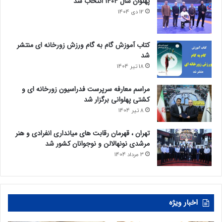
پهلوان سال 1404 انتخاب شد
12 دی 1404
کتاب آموزش گام به گام ورزش زورخانه ای منتشر
شد
18 تیر 1404
مراسم معارفه سرپرست فدراسیون زورخانه ای و
کشتی پهلوانی برگزار شد
8 تیر 1404
تهران ، قهرمان رقابت های میانداری انفرادی و هنر
مرشدی نونهالالن و نوجوانان کشور شد
3 مرداد 1404
اخبار ویژه