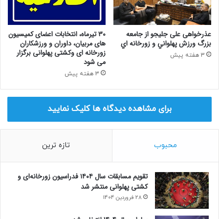
عذرخواهی علی جلیجو از جامعه
30 تیرماه، انتخابات اعضای کمیسیون
بزرگ ورزش پهلواني و زورخانه اي
های مربیان، داوران و ورزشکاران
زورخانه ای وکشتی پهلوانی برگزار
3 هفته پیش
می شود
3 هفته پیش
برای مشاهده دیدگاه ها کلیک نمایید
محبوب
تازه ترین
تقویم مسابقات سال ۱۴۰۴ فدراسیون زورخانه‌ای و
کشتی پهلوانی منتشر شد
28 فروردین 1404