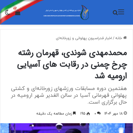
منو
جستجو برای
تغی
مشاهده 
خانه
/
اخبار فدراسیون پهلوانی و زورخانه‌ای
محمدمهدی شوندی، قهرمان رشته
چرخ چمنی در رقابت های آسیایی
ارومیه شد
هفتمین دوره مسابقات ورزشهای زورخانه‌ای و کشتی
پهلوانی قهرمانی آسیا در سالن الغدیر شهر ارومیه در
حال برگزاری است.
18 مهر 1404
0
195
زمان مطالعه یک دقیقه