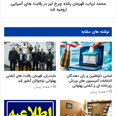
محمد ارباب، قهرمان رشته چرخ تیز در رقابت های آسیایی
ارومیه شد
نوشته های مشابه
اسامی داوطلبین و رای دهندگان
مازندران، قهرمان رقابت های کشتی
انتخابات کمیسیون های ورزش
پهلوانی نوجوانان کشور شد
زورخانه ای و کشتی پهلوانی
3 هفته پیش
3 هفته پیش