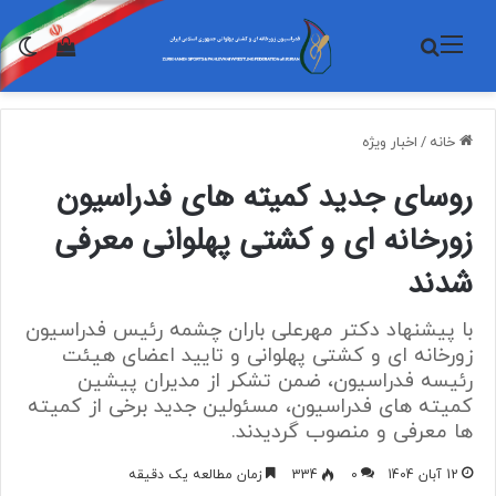
منو
جستجو برای
تغی
مشاهده 
خانه
/
اخبار ویژه
روسای جدید کمیته های فدراسیون
زورخانه ای و کشتی پهلوانی معرفی
شدند
با پیشنهاد دکتر مهرعلی باران چشمه رئیس فدراسیون
زورخانه ای و کشتی پهلوانی و تایید اعضای هیئت
رئیسه فدراسیون، ضمن تشکر از مدیران پیشین
کمیته های فدراسیون، مسئولین جدید برخی از کمیته
ها معرفی و منصوب گردیدند.
12 آبان 1404
0
334
زمان مطالعه یک دقیقه