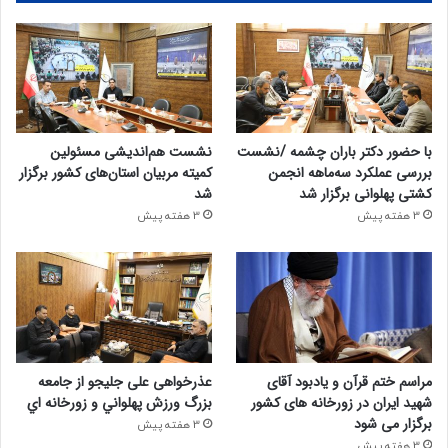
با حضور دکتر باران چشمه /نشست
نشست هم‌اندیشی مسئولین
بررسی عملکرد سه‌ماهه انجمن
کمیته‌ مربیان استان‌های کشور برگزار
کشتی پهلوانی برگزار شد
شد
3 هفته پیش
3 هفته پیش
مراسم ختم قرآن و یادبود آقای
عذرخواهی علی جلیجو از جامعه
شهید ایران در زورخانه های کشور
بزرگ ورزش پهلواني و زورخانه اي
برگزار می شود
3 هفته پیش
3 هفته پیش