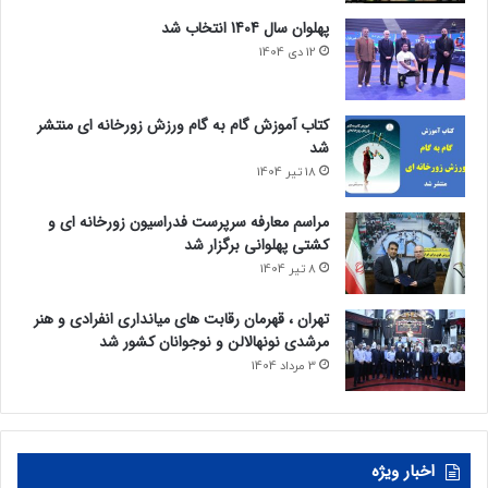
پهلوان سال 1404 انتخاب شد
12 دی 1404
کتاب آموزش گام به گام ورزش زورخانه ای منتشر
شد
18 تیر 1404
مراسم معارفه سرپرست فدراسیون زورخانه ای و
کشتی پهلوانی برگزار شد
8 تیر 1404
تهران ، قهرمان رقابت های میانداری انفرادی و هنر
مرشدی نونهالالن و نوجوانان کشور شد
3 مرداد 1404
اخبار ویژه