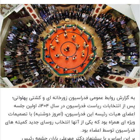
به گزارش روابط عمومی فدراسیون زورخانه ای و کشتی پهلوانی؛
پس از انتخابات ریاست فدراسیون در سال 1404، اولین جلسه
اعضای هیات رئیسه این فدراسیون، (امروز دوشنبه) با تصمیمات
ویژه ای همراه بود که یکی از آنها انتخاب روسای جدید کمیته های
فدراسیون توسط اعضاء بود.
بر این اساس، با پیشنهاد دکتر مهرعلی باران چشمه رئیس