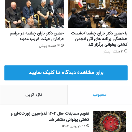
با حضور دکتر باران چشمه/نشست
حضور دکتر باران چشمه در مراسم
هماهنگی برنامه های آتی انجمن
عزاداری هیئت غریب مدینه
کشتی پهلوانی برگزار شد
3 هفته پیش
3 هفته پیش
برای مشاهده دیدگاه ها کلیک نمایید
محبوب
تازه ترین
تقویم مسابقات سال ۱۴۰۴ فدراسیون زورخانه‌ای و
کشتی پهلوانی منتشر شد
28 فروردین 1404