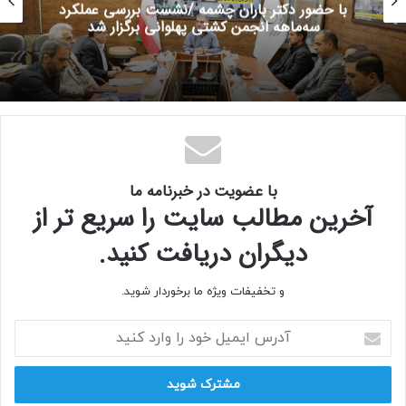
با حضور دکتر باران چشمه /نشست بررسی عملکرد
سه‌ماهه انجمن کشتی پهلوانی برگزار شد
کپی لینک
با عضویت در خبرنامه ما
آخرین مطالب سایت را سریع تر از
دیگران دریافت کنید.
و تخفیفات ویژه ما برخوردار شوید.
آدرس
ایمیل
خود
را
وارد