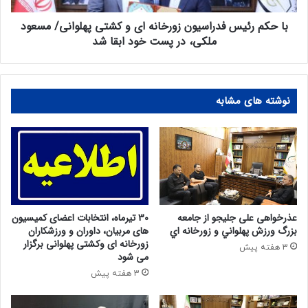
با حکم رئیس فدراسیون زورخانه ای و کشتی پهلوانی/ مسعود
ملکی، در پست خود ابقا شد
نوشته های مشابه
عذرخواهی علی جلیجو از جامعه
30 تیرماه، انتخابات اعضای کمیسیون
بزرگ ورزش پهلواني و زورخانه اي
های مربیان، داوران و ورزشکاران
زورخانه ای وکشتی پهلوانی برگزار
3 هفته پیش
می شود
3 هفته پیش