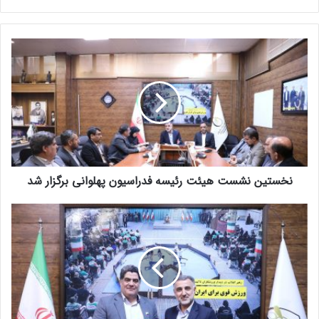
کنید
نخستین نشست هیئت رئیسه فدراسیون پهلوانی برگزار شد