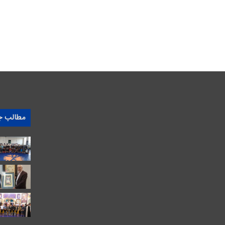
مطالب ج