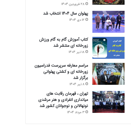
28 فروردین 1404
پهلوان سال 1404 انتخاب شد
12 دی 1404
کتاب آموزش گام به گام ورزش
زورخانه ای منتشر شد
18 تیر 1404
مراسم معارفه سرپرست فدراسیون
زورخانه ای و کشتی پهلوانی
برگزار شد
8 تیر 1404
تهران ، قهرمان رقابت های
میانداری انفرادی و هنر مرشدی
نونهالالن و نوجوانان کشور شد
3 مرداد 1404