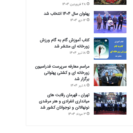
28 فروردین 1404
پهلوان سال 1404 انتخاب شد
12 دی 1404
کتاب آموزش گام به گام ورزش
زورخانه ای منتشر شد
18 تیر 1404
مراسم معارفه سرپرست فدراسیون
زورخانه ای و کشتی پهلوانی
برگزار شد
8 تیر 1404
تهران ، قهرمان رقابت های
میانداری انفرادی و هنر مرشدی
نونهالالن و نوجوانان کشور شد
3 مرداد 1404