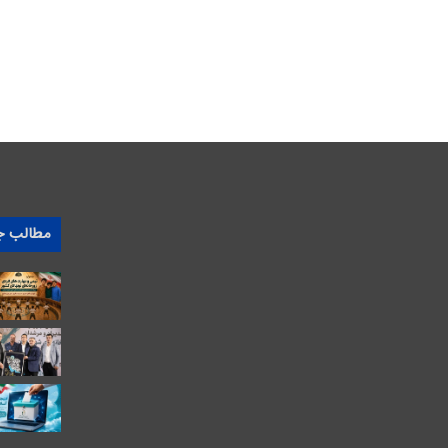
مطالب ج